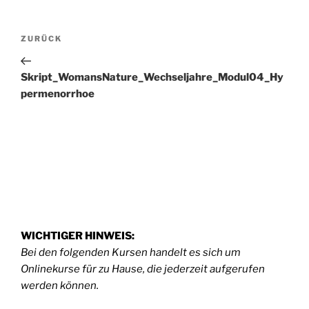
Beitragsnavigation
Vorheriger
ZURÜCK
Beitrag
Skript_WomansNature_Wechseljahre_Modul04_Hy
permenorrhoe
WICHTIGER HINWEIS:
Bei den folgenden Kursen handelt es sich um
Onlinekurse für zu Hause, die jederzeit aufgerufen
werden können.