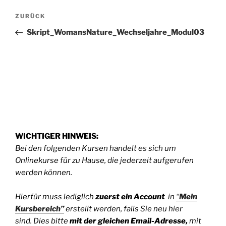
Beitragsnavigation
Vorheriger
ZURÜCK
Beitrag
Skript_WomansNature_Wechseljahre_Modul03
WICHTIGER HINWEIS:
Bei den folgenden Kursen handelt es sich um
Onlinekurse für zu Hause, die jederzeit aufgerufen
werden können.
Hierfür muss lediglich
zuerst
ein Account
in
“
Mein
Kursbereich”
erstellt werden, falls Sie neu hier
sind. Dies bitte
mit der gleichen Email-Adresse,
mit