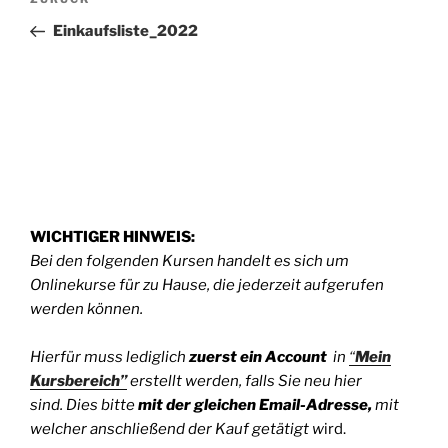
Vorheriger
Beitrag
Einkaufsliste_2022
WICHTIGER HINWEIS:
Bei den folgenden Kursen handelt es sich um
Onlinekurse für zu Hause, die jederzeit aufgerufen
werden können.
Hierfür muss lediglich
zuerst
ein Account
in
“
Mein
Kursbereich”
erstellt werden, falls Sie neu hier
sind. Dies bitte
mit der gleichen Email-Adresse,
mit
welcher anschließend der Kauf getätigt w
ird.