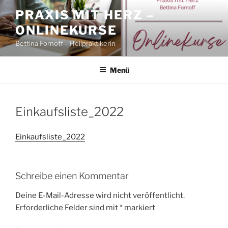
Zum
PRAXIS MIT HERZ –
Inhalt
ONLINEKURSE
springen
Bettina Fornoff – Heilpraktikerin
Menü
Einkaufsliste_2022
Einkaufsliste_2022
Schreibe einen Kommentar
Deine E-Mail-Adresse wird nicht veröffentlicht.
Erforderliche Felder sind mit
*
markiert