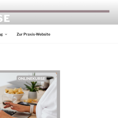
SE
ng
Zur Praxis-Website