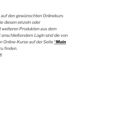
e auf den gewünschten Onlinekurs
e diesen einzeln oder
 weiteren Produkten aus dem
 anschließendem Login sind die von
n Online-Kurse auf der Seite
“
Mein
zu finden.
t!