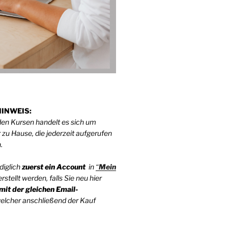
INWEIS:
den Kursen handelt es sich um
 zu Hause, die jederzeit aufgerufen
n.
diglich
zuerst
ein Account
in
“
Mein
rstellt werden, falls Sie neu hier
mit der gleichen Email-
elcher anschließend der Kauf