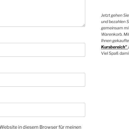
Jetzt gehen Si
und bezahlen Si
gemeinsam mit
Warenkorb. Mit
Ihnen gekaufte
Kursbereich”
Viel Spaß dami
Website in diesem Browser für meinen