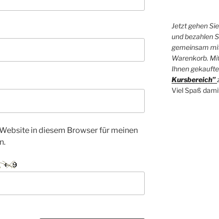
Jetzt gehen Si
und bezahlen Si
gemeinsam mit
Warenkorb. Mit
Ihnen gekaufte
Kursbereich”
Viel Spaß dami
Website in diesem Browser für meinen
n.