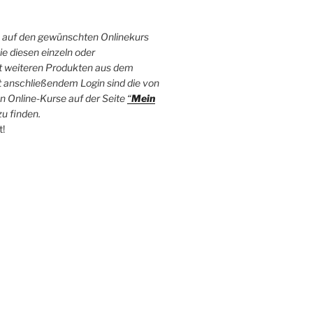
e auf den gewünschten Onlinekurs
e diesen einzeln oder
 weiteren Produkten aus dem
 anschließendem Login sind die von
n Online-Kurse auf der Seite
“
Mein
zu finden.
t!