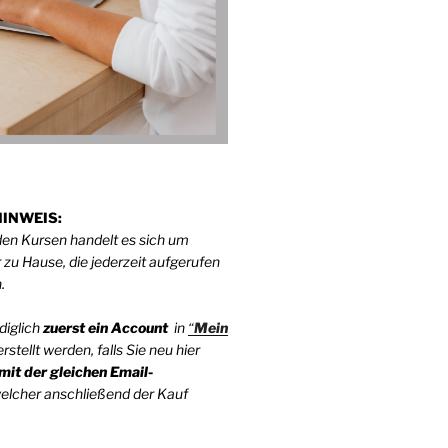
INWEIS:
den Kursen handelt es sich um
 zu Hause, die jederzeit aufgerufen
n.
diglich
zuerst
ein Account
in
“
Mein
rstellt werden, falls Sie neu hier
mit der gleichen Email-
elcher anschließend der Kauf