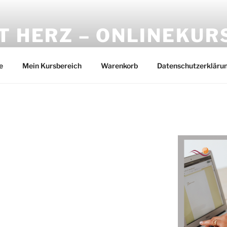
T HERZ – ONLINEKUR
in
e
Mein Kursbereich
Warenkorb
Datenschutzerkläru