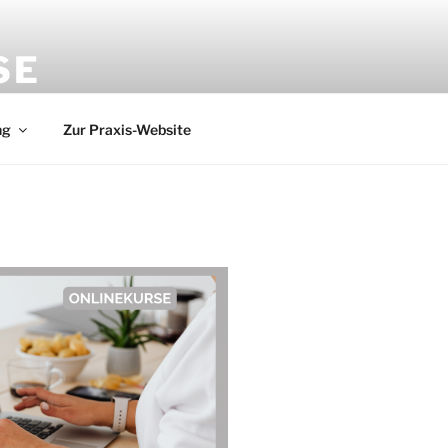
SE
ng
Zur Praxis-Website