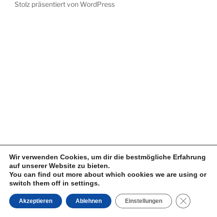
Stolz präsentiert von WordPress
Wir verwenden Cookies, um dir die bestmögliche Erfahrung
auf unserer Website zu bieten.
You can find out more about which cookies we are using or
switch them off in settings.
GDPR Cook
Akzeptieren
Ablehnen
Einstellungen