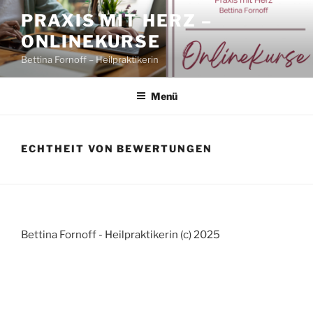
Zum
PRAXIS MIT HERZ –
Inhalt
ONLINEKURSE
springen
Bettina Fornoff – Heilpraktikerin
Menü
ECHTHEIT VON BEWERTUNGEN
Bettina Fornoff - Heilpraktikerin (c) 2025